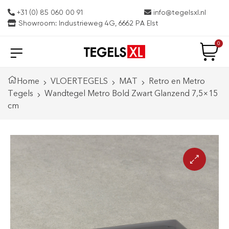
+31 (0) 85 060 00 91
info@tegelsxl.nl
Showroom: Industrieweg 4G, 6662 PA Elst
0
Home
VLOERTEGELS
MAT
Retro en Metro
Tegels
Wandtegel Metro Bold Zwart Glanzend 7,5×15
cm