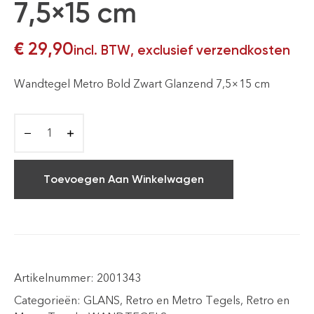
7,5×15 cm
€
29,90
incl. BTW, exclusief verzendkosten
Wandtegel Metro Bold Zwart Glanzend 7,5×15 cm
Toevoegen Aan Winkelwagen
Artikelnummer:
2001343
Categorieën:
GLANS
,
Retro en Metro Tegels
,
Retro en