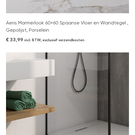
Aeris Marmerlook 60×60 Spaanse Vloer en Wandtegel ,
Gepolijst, Porselein
€
33,99
incl. BTW, exclusief verzendkosten