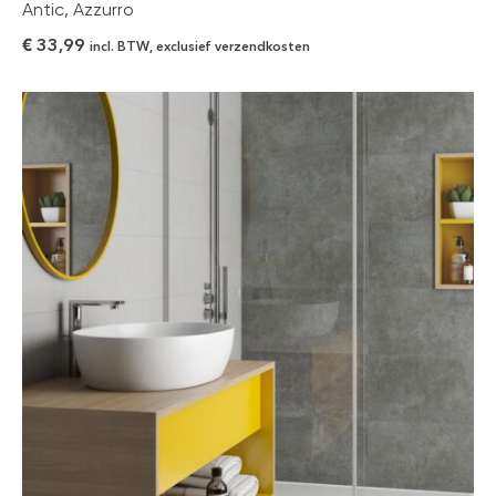
Antic, Azzurro
€
33,99
incl. BTW, exclusief verzendkosten