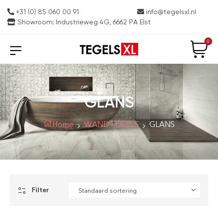
+31 (0) 85 060 00 91
info@tegelsxl.nl
Showroom: Industrieweg 4G, 6662 PA Elst
0
GLANS
Home
WANDTEGELS
GLANS
Filter