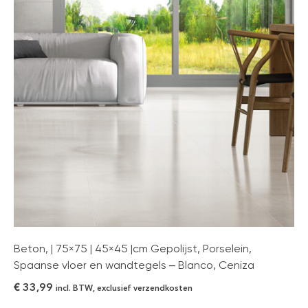
Beton, | 75×75 | 45×45 |cm Gepolijst, Porselein,
Spaanse vloer en wandtegels – Blanco, Ceniza
€
33,99
incl. BTW, exclusief verzendkosten