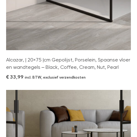
Alcazar, | 20×75 |cm Gepolijst, Porselein, Spaanse vloer
en wandtegels – Black, Coffee, Cream, Nut, Pearl
€
33,99
incl. BTW, exclusief verzendkosten