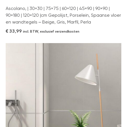
Ascolano, | 30×30 | 75×75 | 60×120 | 45×90 | 90×90 |
90×180 | 120×120 |cm Gepolijst, Porselein, Spaanse vloer
en wandtegels – Beige, Gris, Marfil, Perla
€
33,99
incl. BTW, exclusief verzendkosten