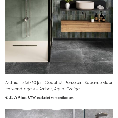
Artlinie, | 31.6×60 |cm Gepolijst, Porselein, Spaanse vloer
en wandtegels – Amber, Aqua, Greige
€
33,99
incl. BTW, exclusief verzendkosten