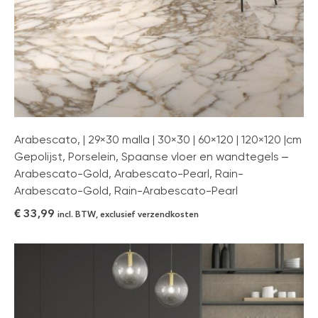
Arabescato, | 29×30 malla | 30×30 | 60×120 | 120×120 |cm
Gepolijst, Porselein, Spaanse vloer en wandtegels –
Arabescato-Gold, Arabescato-Pearl, Rain-
Arabescato-Gold, Rain-Arabescato-Pearl
€
33,99
incl. BTW, exclusief verzendkosten