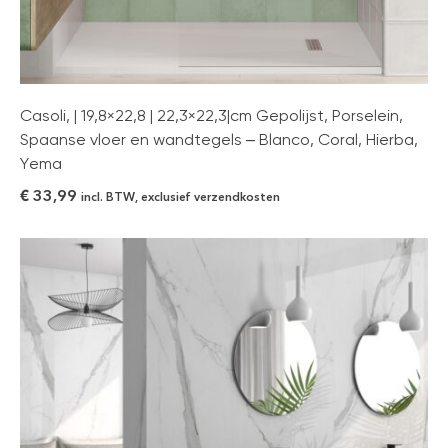
Casoli, | 19,8×22,8 | 22,3×22,3|cm Gepolijst, Porselein,
Spaanse vloer en wandtegels – Blanco, Coral, Hierba,
Yema
€
33,99
incl. BTW, exclusief verzendkosten