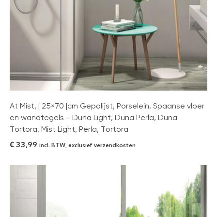
At Mist, | 25×70 |cm Gepolijst, Porselein, Spaanse vloer
en wandtegels – Duna Light, Duna Perla, Duna
Tortora, Mist Light, Perla, Tortora
€
33,99
incl. BTW, exclusief verzendkosten