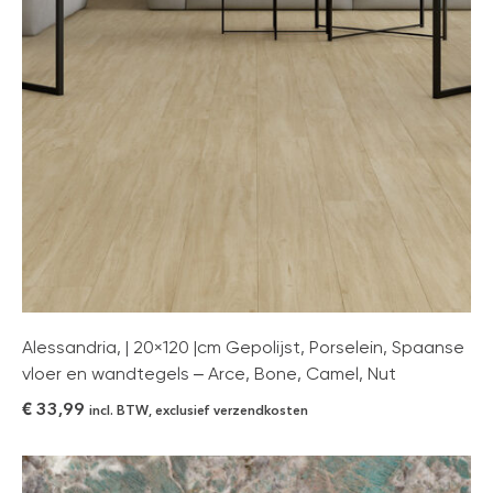
Alessandria, | 20×120 |cm Gepolijst, Porselein, Spaanse
vloer en wandtegels – Arce, Bone, Camel, Nut
€
33,99
incl. BTW, exclusief verzendkosten