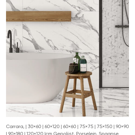
Carrara, | 30×60 | 60×120 | 60×60 | 75×75 | 75×150 | 90×90
| 90×180 | 120×120 |cm Gepolijst, Porselein, Spaanse