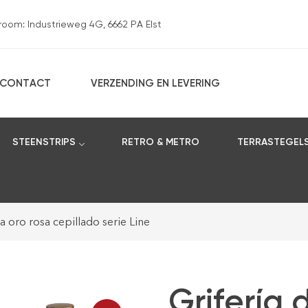
om: Industrieweg 4G, 6662 PA Elst
CONTACT
VERZENDING EN LEVERING
STEENSTRIPS
RETRO & METRO
TERRASTEGEL
a oro rosa cepillado serie Line
Grifería