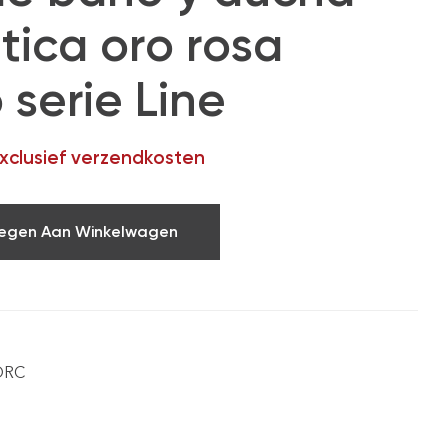
tica oro rosa
 serie Line
exclusief verzendkosten
egen Aan Winkelwagen
ORC