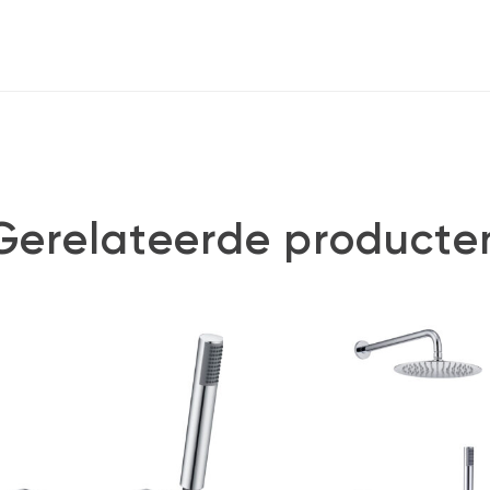
Gerelateerde producte