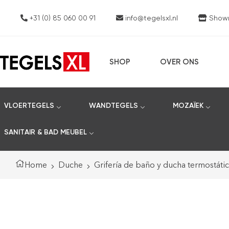
+31 (0) 85 060 00 91
info@tegelsxl.nl
Showro
SHOP
OVER ONS
VLOERTEGELS
WANDTEGELS
MOZAÏEK
SANITAIR & BAD MEUBEL
Home
Duche
Grifería de baño y ducha termostátic