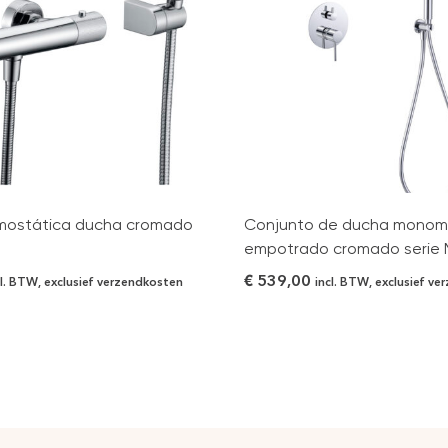
ermostática ducha cromado
Conjunto de ducha mono
empotrado cromado serie
€
539,00
cl. BTW, exclusief verzendkosten
incl. BTW, exclusief v