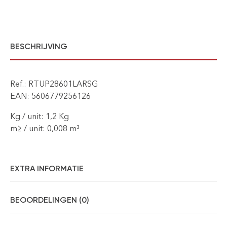
BESCHRIJVING
Ref.: RTUP28601LARSG
EAN: 5606779256126
Kg / unit: 1,2 Kg
m≥ / unit: 0,008 m³
EXTRA INFORMATIE
BEOORDELINGEN (0)