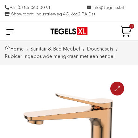
+31 (0) 85 060 00 91
info@tegelsxl.nl
Showroom: Industrieweg 4G, 6662 PA Elst
0
Home
Sanitair & Bad Meubel
Douchesets
Rubicer Ingebouwde mengkraan met een hendel