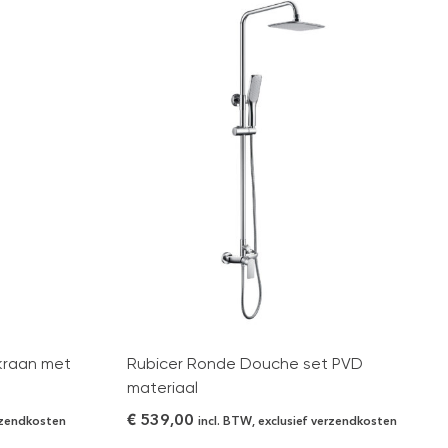
kraan met
Rubicer Ronde Douche set PVD
materiaal
€
539,00
erzendkosten
incl. BTW, exclusief verzendkosten