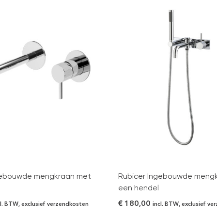
gebouwde mengkraan met
Rubicer Ingebouwde meng
een hendel
€
180,00
cl. BTW, exclusief verzendkosten
incl. BTW, exclusief v