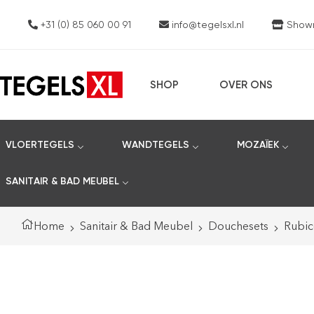
+31 (0) 85 060 00 91
info@tegelsxl.nl
Showro
SHOP
OVER ONS
VLOERTEGELS
WANDTEGELS
MOZAÏEK
SANITAIR & BAD MEUBEL
Home
Sanitair & Bad Meubel
Douchesets
Rubic