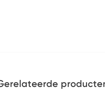
Gerelateerde producte