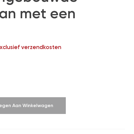
an met een
exclusief verzendkosten
egen Aan Winkelwagen