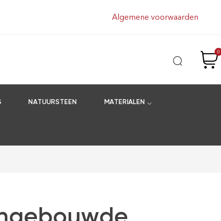
Algemene voorwaarden
0
S
NATUURSTEEN
MATERIALEN
 Ingebouwde