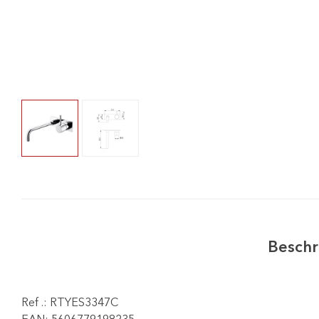
Beschr
Ref .: RTYES3347C