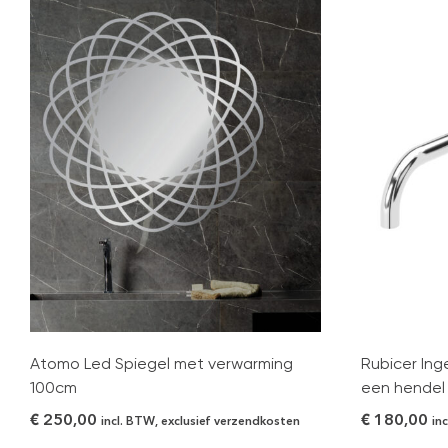
Atomo Led Spiegel met verwarming
Rubicer In
100cm
een hendel
€
250,00
€
180,00
incl. BTW, exclusief verzendkosten
in