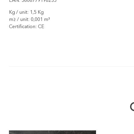
EAN: 5606779198235
Kg / unit: 1,5 Kg
m≥ / unit: 0,001 m³
Certification: CE