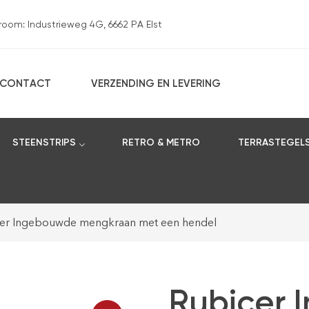
om: Industrieweg 4G, 6662 PA Elst
CONTACT
VERZENDING EN LEVERING
STEENSTRIPS
RETRO & METRO
TERRASTEGEL
er Ingebouwde mengkraan met een hendel
Rubicer