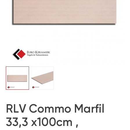
RLV Commo Marfil
33,3 x100cm ,