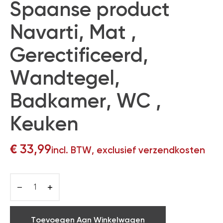
Spaanse product
Navarti, Mat ,
Gerectificeerd,
Wandtegel,
Badkamer, WC ,
Keuken
€
33,99
incl. BTW, exclusief verzendkosten
Toevoegen Aan Winkelwagen