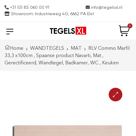
+31 (0) 85 060 00 91
info@tegelsxl.nl
Showroom: Industrieweg 4G, 6662 PA Elst
0
Home
WANDTEGELS
MAT
RLV Commo Marfil
33,3 x100cm , Spaanse product Navarti, Mat ,
Gerectificeerd, Wandtegel, Badkamer, WC , Keuken