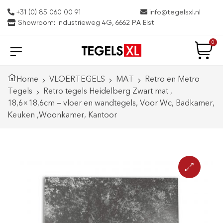
+31 (0) 85 060 00 91
info@tegelsxl.nl
Showroom: Industrieweg 4G, 6662 PA Elst
0
Home
VLOERTEGELS
MAT
Retro en Metro
Tegels
Retro tegels Heidelberg Zwart mat ,
18,6×18,6cm – vloer en wandtegels, Voor Wc, Badkamer,
Keuken ,Woonkamer, Kantoor