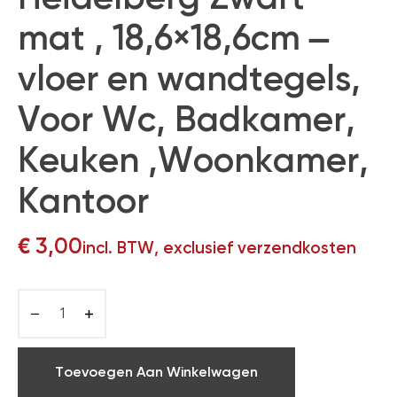
mat , 18,6×18,6cm –
vloer en wandtegels,
Voor Wc, Badkamer,
Keuken ,Woonkamer,
Kantoor
€
3,00
incl. BTW, exclusief verzendkosten
Toevoegen Aan Winkelwagen