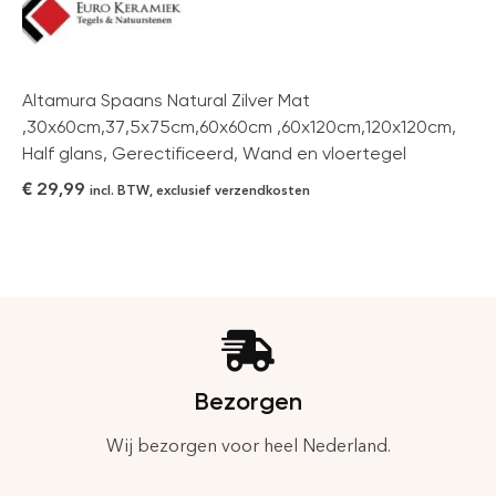
Altamura Spaans Natural Zilver Mat
,30x60cm,37,5x75cm,60x60cm ,60x120cm,120x120cm,
Half glans, Gerectificeerd, Wand en vloertegel
€
29,99
incl. BTW, exclusief verzendkosten
Bezorgen
Wij bezorgen voor heel Nederland.