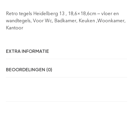
Retro tegels Heidelberg 13 , 18,6×18,6cm – vloer en
wandtegels, Voor Wc, Badkamer, Keuken ,Woonkamer,
Kantoor
EXTRA INFORMATIE
BEOORDELINGEN (0)