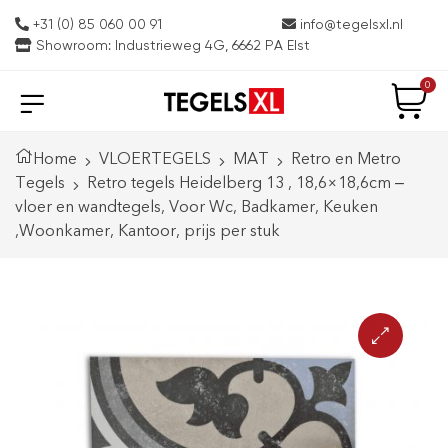
+31 (0) 85 060 00 91
info@tegelsxl.nl
Showroom: Industrieweg 4G, 6662 PA Elst
0
Home
VLOERTEGELS
MAT
Retro en Metro
Tegels
Retro tegels Heidelberg 13 , 18,6×18,6cm –
vloer en wandtegels, Voor Wc, Badkamer, Keuken
,Woonkamer, Kantoor, prijs per stuk