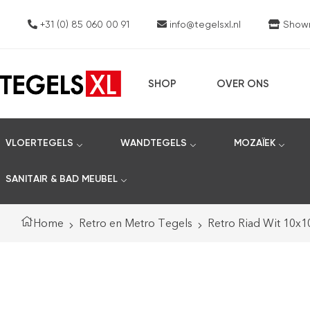
+31 (0) 85 060 00 91
info@tegelsxl.nl
Showro
SHOP
OVER ONS
VLOERTEGELS
WANDTEGELS
MOZAÏEK
SANITAIR & BAD MEUBEL
Home
Retro en Metro Tegels
Retro Riad Wit 10x