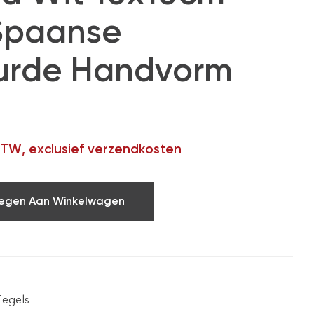
Spaanse
urde Handvorm
 BTW, exclusief verzendkosten
egen Aan Winkelwagen
Tegels