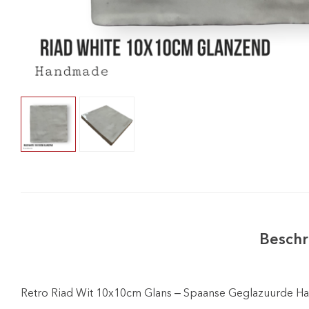
Beschr
Retro Riad Wit 10x10cm Glans – Spaanse Geglazuurde H