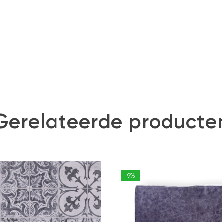
Gerelateerde producte
-9%