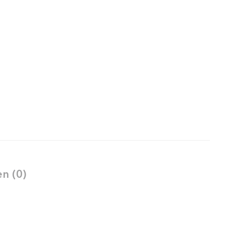
n (0)