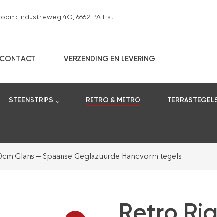
om: Industrieweg 4G, 6662 PA Elst
CONTACT
VERZENDING EN LEVERING
STEENSTRIPS
RETRO & METRO
TERRASTEGEL
10cm Glans – Spaanse Geglazuurde Handvorm tegels
Retro Ri