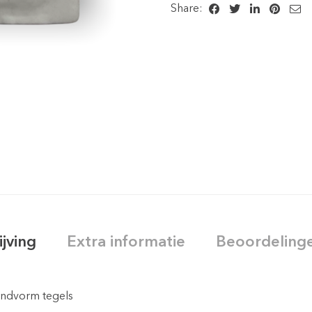
Share:
ijving
Extra informatie
Beoordelinge
andvorm tegels