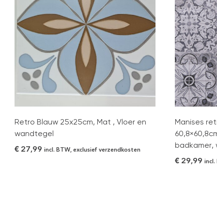
Retro Blauw 25x25cm, Mat , Vloer en
Manises ret
wandtegel
60,8×60,8cm
badkamer, 
€
27,99
incl. BTW, exclusief verzendkosten
€
29,99
incl