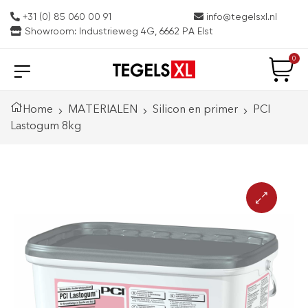
+31 (0) 85 060 00 91
info@tegelsxl.nl
Showroom: Industrieweg 4G, 6662 PA Elst
0
Home
MATERIALEN
Silicon en primer
PCI
Lastogum 8kg