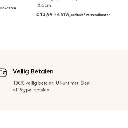
250cm
zendkosten
€
13,99
incl. BTW, exclusief verzendkosten
Veilig Betalen
100% veilig betalen. U kunt met iDeal
of Paypal betalen