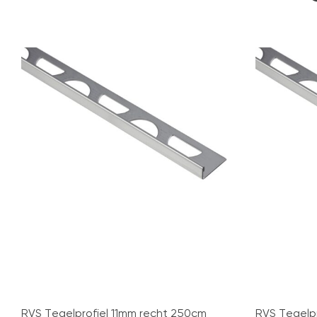
RVS Tegelprofiel 11mm recht 250cm
RVS Tegelp