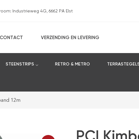
om: Industrieweg 4G, 6662 PA Elst
CONTACT
VERZENDING EN LEVERING
STEENSTRIPS
RETRO & METRO
TERRASTEGEL
band 12m
PCI Kimb