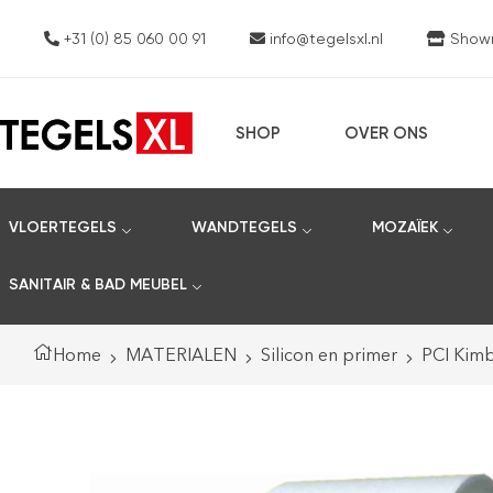
+31 (0) 85 060 00 91
info@tegelsxl.nl
Showro
SHOP
OVER ONS
VLOERTEGELS
WANDTEGELS
MOZAÏEK
SANITAIR & BAD MEUBEL
Home
MATERIALEN
Silicon en primer
PCI Kim