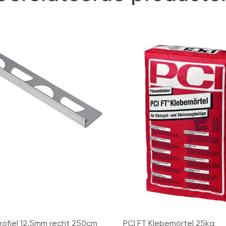
rofiel 12,5mm recht 250cm
PCI FT Klebemörtel 25kg