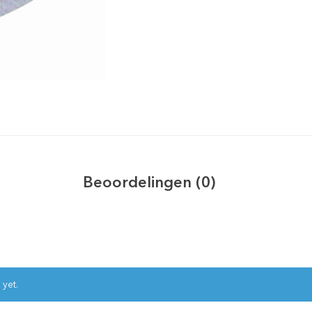
Beoordelingen (0)
 yet.