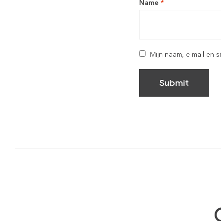
Name
*
Mijn naam, e-mail en s