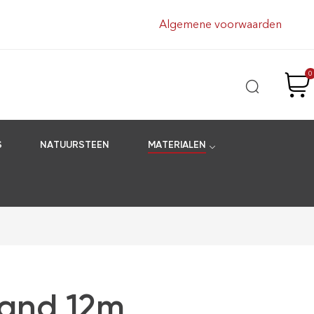
Algemene voorwaarden
0
S
NATUURSTEEN
MATERIALEN
and 12m