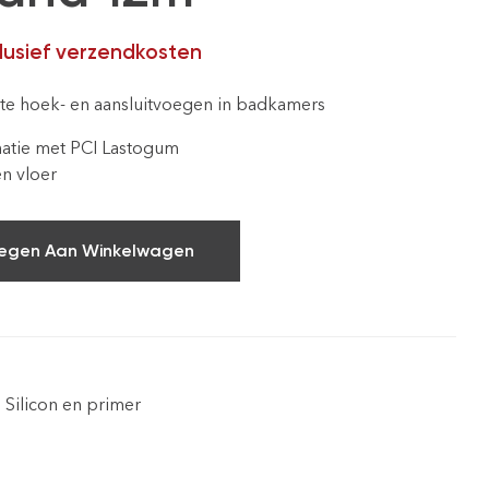
clusief verzendkosten
te hoek- en aansluitvoegen in badkamers
natie met PCI Lastogum
n vloer
egen Aan Winkelwagen
,
Silicon en primer