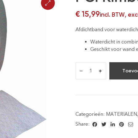
€
15,99
incl. BTW, ex
Afdichtband voor waterdich
Waterdicht in combi
Geschikt voor wand e
Toevo
Categorieën:
MATERIALEN
Share: