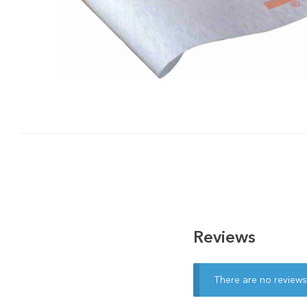
Reviews
There are no reviews