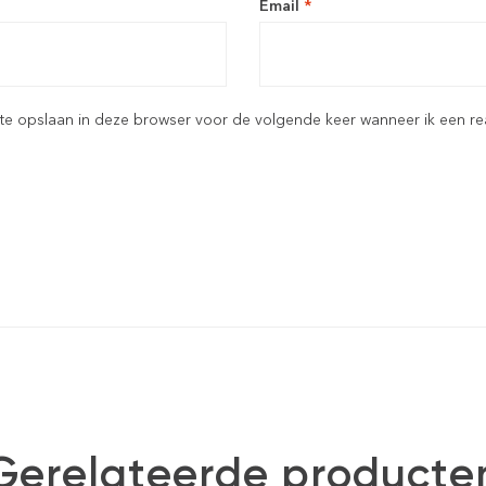
Email
*
ite opslaan in deze browser voor de volgende keer wanneer ik een rea
Gerelateerde producte