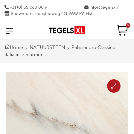
+31 (0) 85 060 00 91
info@tegelsxl.nl
Showroom: Industrieweg 4G, 6662 PA Elst
0
Home
NATUURSTEEN
Palissandro-Classico
Italiaanse marmer