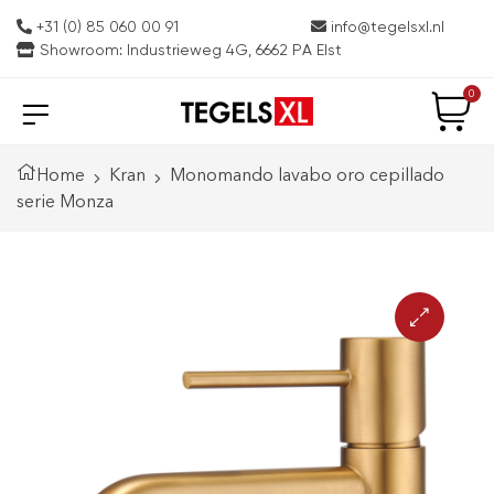
+31 (0) 85 060 00 91
info@tegelsxl.nl
Showroom: Industrieweg 4G, 6662 PA Elst
0
Home
Kran
Monomando lavabo oro cepillado
serie Monza