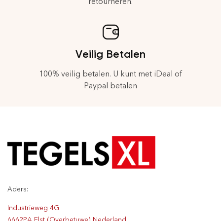
retourneren.
Veilig Betalen
100% veilig betalen. U kunt met iDeal of
Paypal betalen
Aders:
Industrieweg 4G
6662PA Elst (Overbetuwe) Nederland