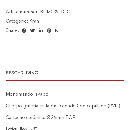
Artikelnummer:
BDM039-1OC
Categorie:
Kran
Share:
BESCHRIJVING
Monomando lavabo.
Cuerpo grifería en latón acabado Oro cepillado (PVD).
Cartucho cerámico Ø26mm TOP.
Latiguillos 3/8″.