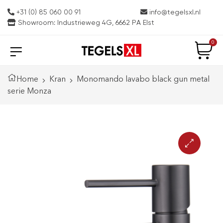
+31 (0) 85 060 00 91
info@tegelsxl.nl
Showroom: Industrieweg 4G, 6662 PA Elst
0
Home
Kran
Monomando lavabo black gun metal
serie Monza