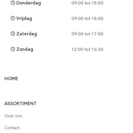
Donderdag
09:00 tot 18:00
Vrijdag
09:00 tot 18:00
Zaterdag
09:00 tot 17:00
Zondag
12:00 tot 16:30
HOME
Vloertegels
ASSORTIMENT
Wandtegels
Gepolijst
Over ons
Mozaïek
Houtlook
Gepolijst
Contact