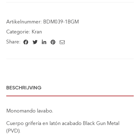
Artikelnummer:
BDM039-1BGM
Categorie:
Kran
Share:
BESCHRIJVING
Monomando lavabo.
Cuerpo grifería en latón acabado Black Gun Metal
(PVD).