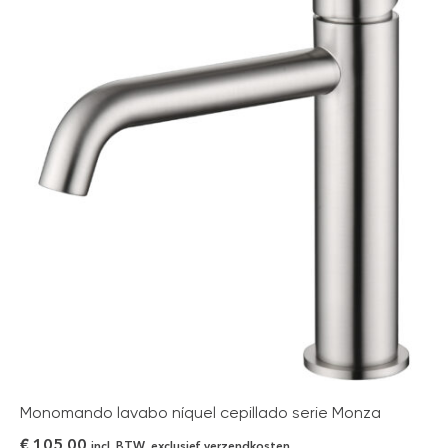
Monomando lavabo níquel cepillado serie Monza
€
105,00
incl. BTW, exclusief verzendkosten