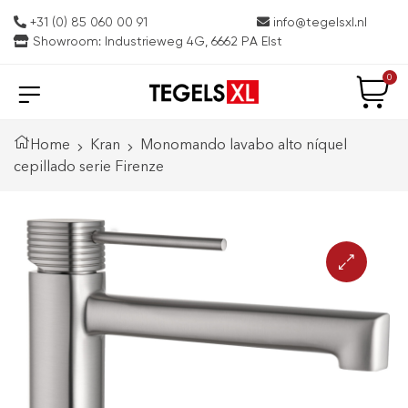
+31 (0) 85 060 00 91
info@tegelsxl.nl
Showroom: Industrieweg 4G, 6662 PA Elst
0
Home
Kran
Monomando lavabo alto níquel
cepillado serie Firenze