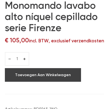
Monomando lavabo
alto níquel cepillado
serie Firenze
€
105,00
incl. BTW, exclusief verzendkosten
Toevoegen Aan Winkelwagen