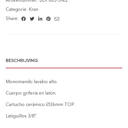
Artikelnummer:
BDF065-3NQ
Categorie:
Kran
Share:
BESCHRIJVING
Monomando lavabo alto.
Cuerpo grifería en latón.
Cartucho cerámico Ø26mm TOP.
Latiguillos 3/8″.