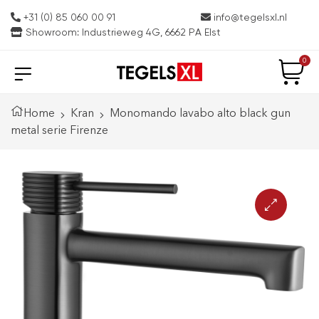
+31 (0) 85 060 00 91
info@tegelsxl.nl
Showroom: Industrieweg 4G, 6662 PA Elst
0
Home
Kran
Monomando lavabo alto black gun
metal serie Firenze