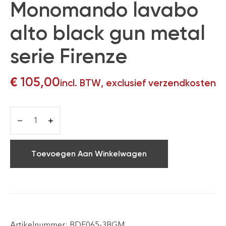
Monomando lavabo
alto black gun metal
serie Firenze
€
105,00
incl. BTW, exclusief verzendkosten
Toevoegen Aan Winkelwagen
Artikelnummer:
BDF065-3BGM