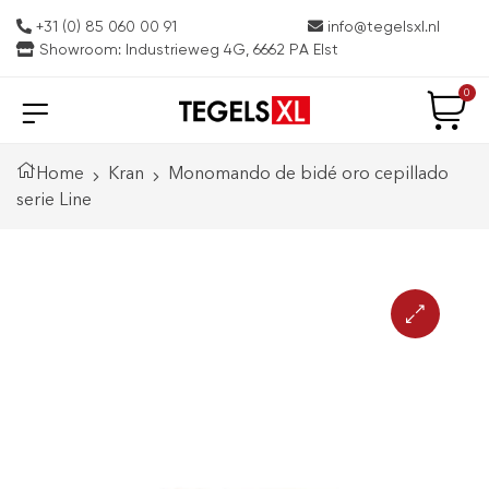
+31 (0) 85 060 00 91
info@tegelsxl.nl
Showroom: Industrieweg 4G, 6662 PA Elst
0
Home
Kran
Monomando de bidé oro cepillado
serie Line