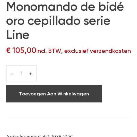
Monomando de bidé
oro cepillado serie
Line
€
105,00
incl. BTW, exclusief verzendkosten
Toevoegen Aan Winkelwagen
Artikelnummer:
BDD038-2OC