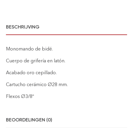
BESCHRIJVING
Monomando de bidé.
Cuerpo de grifería en latón.
Acabado oro cepillado.
Cartucho cerámico Ø28 mm.
Flexos Ø3/8”
BEOORDELINGEN (0)