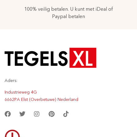
100% veilig betalen. U kunt met iDeal of
Paypal betalen
Aders:
Industrieweg 4G
6662PA Elst (Overbetuwe) Nederland