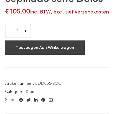
€
105,00
incl. BTW, exclusief verzendkosten
Toevoegen Aan Winkelwagen
Artikelnummer:
BDD055-2OC
Categorie:
Kran
Share: