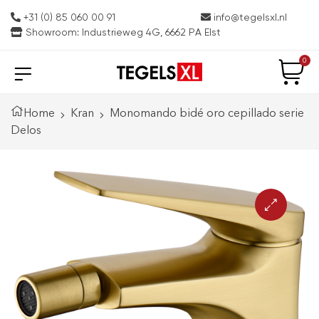
+31 (0) 85 060 00 91
info@tegelsxl.nl
Showroom: Industrieweg 4G, 6662 PA Elst
0
Home
Kran
Monomando bidé oro cepillado serie
Delos