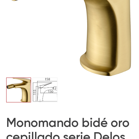
Monomando bidé oro
cepillado serie Delos