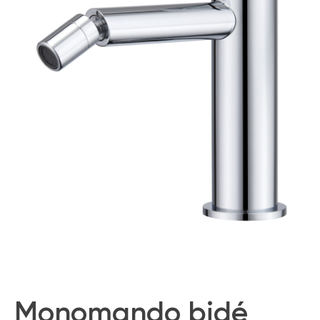
Monomando bidé