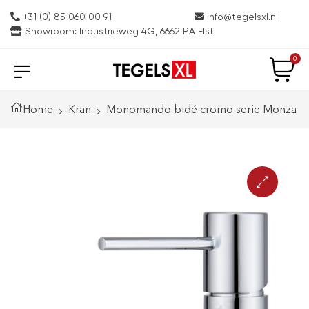
+31 (0) 85 060 00 91
info@tegelsxl.nl
Showroom: Industrieweg 4G, 6662 PA Elst
0
Home
Kran
Monomando bidé cromo serie Monza