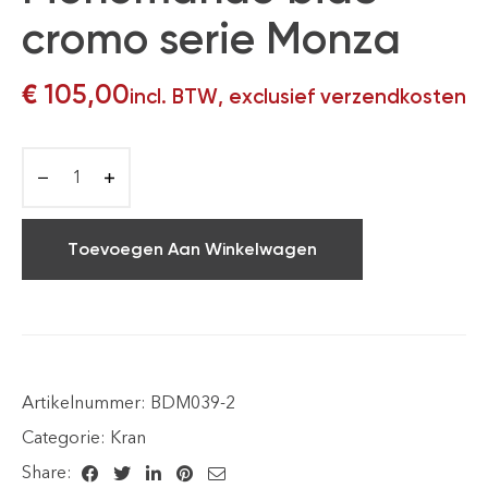
cromo serie Monza
€
105,00
incl. BTW, exclusief verzendkosten
Toevoegen Aan Winkelwagen
Artikelnummer:
BDM039-2
Categorie:
Kran
Share: