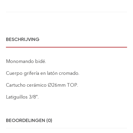
BESCHRIJVING
Monomando bidé.
Cuerpo grifería en latón cromado.
Cartucho cerámico Ø26mm TOP.
Latiguillos 3/8″.
BEOORDELINGEN (0)