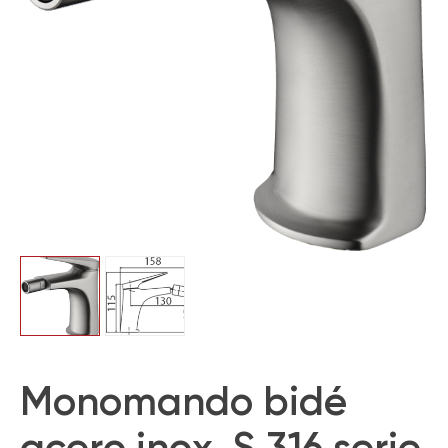
Monomando bidé
acero inox. S.316 serie