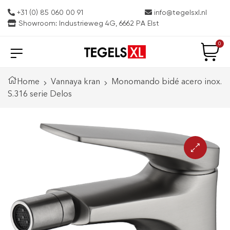
+31 (0) 85 060 00 91
info@tegelsxl.nl
Showroom: Industrieweg 4G, 6662 PA Elst
0
Home
Vannaya kran
Monomando bidé acero inox.
S.316 serie Delos