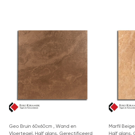
Geo Bruin 60x60cm , Wand en
Marfil Beig
Vloertegel, Half glans, Gerectificeerd
Half glans,