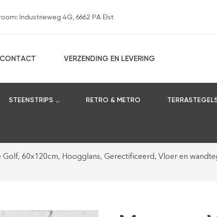
om: Industrieweg 4G, 6662 PA Elst
CONTACT
VERZENDING EN LEVERING
STEENSTRIPS
RETRO & METRO
TERRASTEGEL
 Golf, 60x120cm, Hoogglans, Gerectificeerd, Vloer en wand