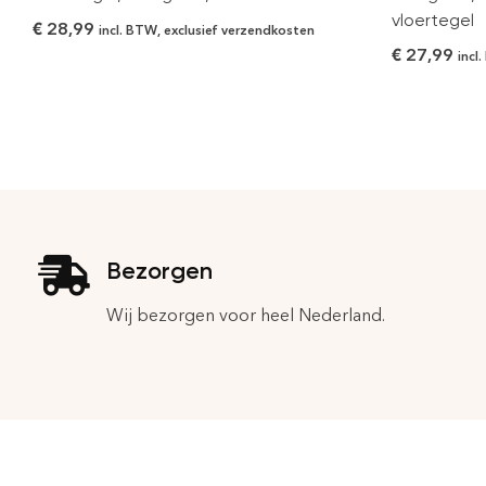
vloertegel
€
28,99
incl. BTW, exclusief verzendkosten
€
27,99
incl
Bezorgen
Wij bezorgen voor heel Nederland.