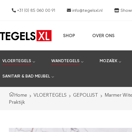
+31 (0) 85 060 00 91
info@tegelsxl.nl
Showro
SHOP
OVER ONS
VLOERTEGELS
WANDTEGELS
MOZAÏEK
SANITAIR & BAD MEUBEL
Home
VLOERTEGELS
GEPOLIJST
Marmer Wite
Praktijk