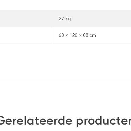
27 kg
60 × 120 × 08 cm
Gerelateerde producte