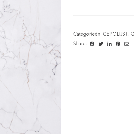
Categorieën:
GEPOLIJST
,
G
Share: