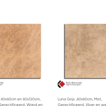
e 60x60cm en 60x120cm,
Luna Grijs ,60x60cm, Mat,
 Gerectificeerd, Wand en
Gerectificeerd, Vloer en w