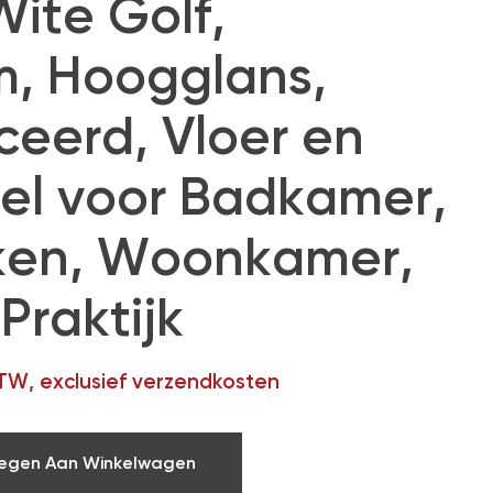
ite Golf,
, Hoogglans,
ceerd, Vloer en
l voor Badkamer,
ken, Woonkamer,
Praktijk
BTW, exclusief verzendkosten
egen Aan Winkelwagen