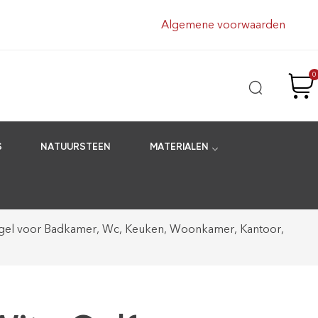
Algemene voorwaarden
0
S
NATUURSTEEN
MATERIALEN
tegel voor Badkamer, Wc, Keuken, Woonkamer, Kantoor,