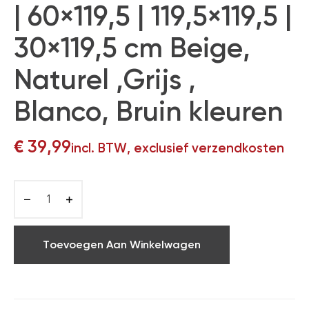
| 60×119,5 | 119,5×119,5 |
30×119,5 cm Beige,
Naturel ,Grijs ,
Blanco, Bruin kleuren
€
39,99
incl. BTW, exclusief verzendkosten
Toevoegen Aan Winkelwagen