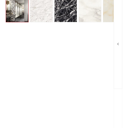
Warning
: Trying to access array offset on value of type boo
Warning
: Trying to access array offset on value of type boo
Warning
: Trying to access array offset on value of type boo
Warning
: Trying to access array offset on value of type boo
Warning
: Trying to access array offset on value of type boo
Warning
: Trying to access array offset on value of type boo