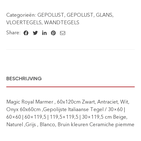
Categorieën:
GEPOLIJST
,
GEPOLIJST
,
GLANS
,
VLOERTEGELS
,
WANDTEGELS
Share:
BESCHRIJVING
Magic Royal Marmer , 60x120cm Zwart, Antraciet, Wit,
Onyx 60x60cm ,Gepolijste Italiaanse Tegel / 30×60 |
60×60 | 60×119,5 | 119,5×119,5 | 30×119,5 cm Beige,
Naturel ,Grijs , Blanco, Bruin kleuren Ceramiche piemme