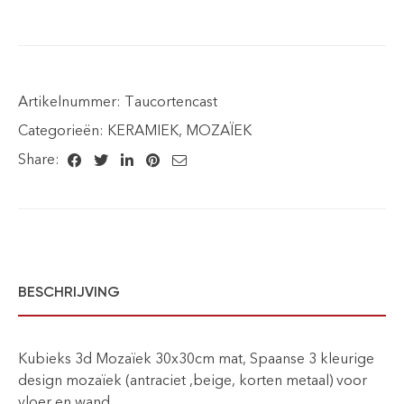
Artikelnummer:
Taucortencast
Categorieën:
KERAMIEK
,
MOZAÏEK
Share:
BESCHRIJVING
Kubieks 3d Mozaïek 30x30cm mat, Spaanse 3 kleurige
design mozaïek (antraciet ,beige, korten metaal) voor
vloer en wand