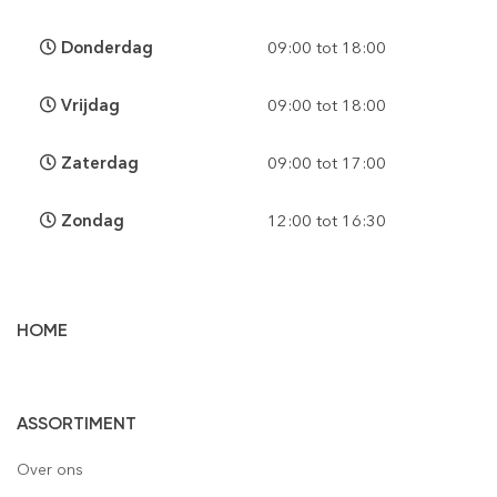
Donderdag
09:00 tot 18:00
Vrijdag
09:00 tot 18:00
Zaterdag
09:00 tot 17:00
Zondag
12:00 tot 16:30
HOME
Vloertegels
ASSORTIMENT
Wandtegels
Gepolijst
Over ons
Mozaïek
Houtlook
Gepolijst