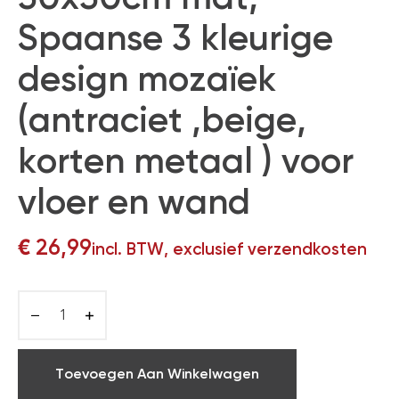
Spaanse 3 kleurige
design mozaïek
(antraciet ,beige,
korten metaal ) voor
vloer en wand
€
26,99
incl. BTW, exclusief verzendkosten
Toevoegen Aan Winkelwagen