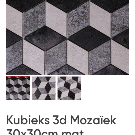
Kubieks 3d Mozaïek
30x30cm mat,