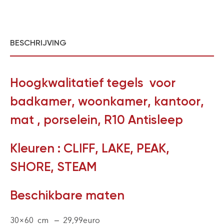
BESCHRIJVING
Hoogkwalitatief tegels voor
badkamer, woonkamer, kantoor,
mat , porselein, R10 Antisleep
Kleuren : CLIFF, LAKE, PEAK,
SHORE, STEAM
Beschikbare maten
30×60 cm – 29,99euro