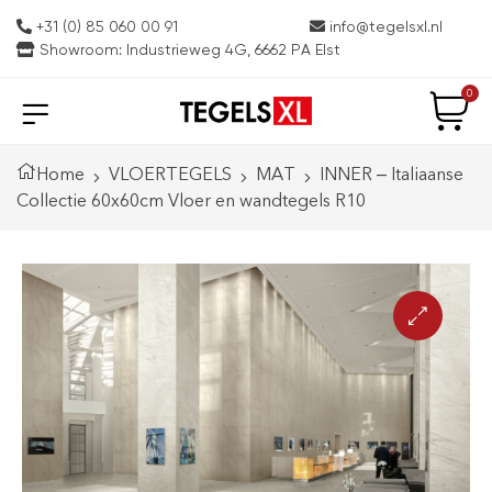
+31 (0) 85 060 00 91
info@tegelsxl.nl
Showroom: Industrieweg 4G, 6662 PA Elst
0
Home
VLOERTEGELS
MAT
INNER – Italiaanse
Collectie 60x60cm Vloer en wandtegels R10