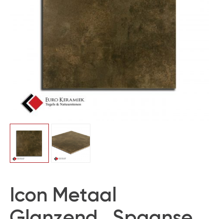
Icon Metaal
Glanzend , Spaanse