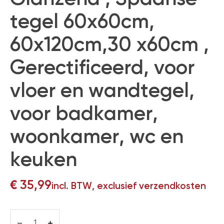
tegel 60x60cm,
60x120cm,30 x60cm ,
Gerectificeerd, voor
vloer en wandtegel,
voor badkamer,
woonkamer, wc en
keuken
€
35,99
incl. BTW, exclusief verzendkosten