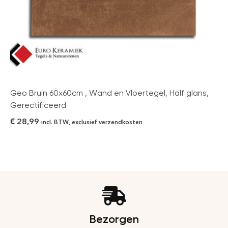
Geo Bruin 60x60cm , Wand en Vloertegel, Half glans,
Gerectificeerd
€
28,99
incl. BTW, exclusief verzendkosten
Bezorgen