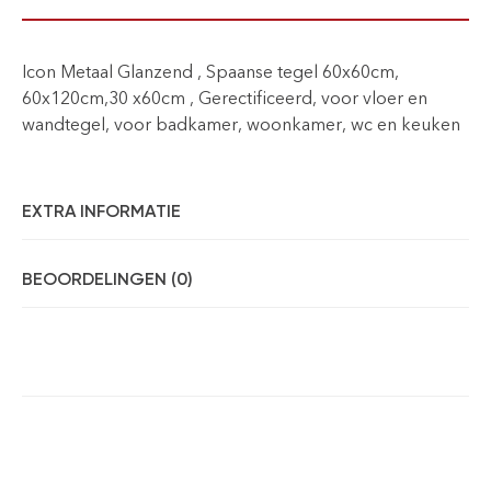
Icon Metaal Glanzend , Spaanse tegel 60x60cm,
60x120cm,30 x60cm , Gerectificeerd, voor vloer en
wandtegel, voor badkamer, woonkamer, wc en keuken
EXTRA INFORMATIE
BEOORDELINGEN (0)