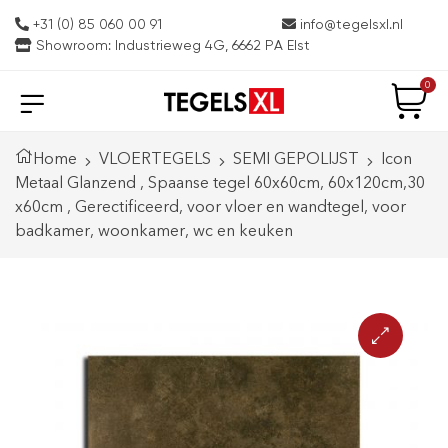
+31 (0) 85 060 00 91
info@tegelsxl.nl
Showroom: Industrieweg 4G, 6662 PA Elst
0
Home
VLOERTEGELS
SEMI GEPOLIJST
Icon
Metaal Glanzend , Spaanse tegel 60x60cm, 60x120cm,30
x60cm , Gerectificeerd, voor vloer en wandtegel, voor
badkamer, woonkamer, wc en keuken