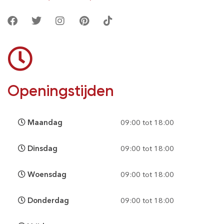
Openingstijden
Maandag
09:00 tot 18:00
Dinsdag
09:00 tot 18:00
Woensdag
09:00 tot 18:00
Donderdag
09:00 tot 18:00