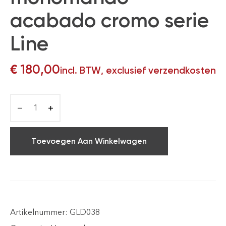
acabado cromo serie
Line
€
180,00
incl. BTW, exclusief verzendkosten
Toevoegen Aan Winkelwagen
Artikelnummer:
GLD038