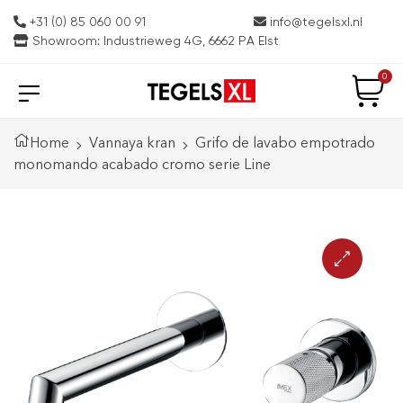
+31 (0) 85 060 00 91
info@tegelsxl.nl
Showroom: Industrieweg 4G, 6662 PA Elst
0
Home
Vannaya kran
Grifo de lavabo empotrado
monomando acabado cromo serie Line