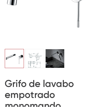
Grifo de lavabo
empotrado
monomando