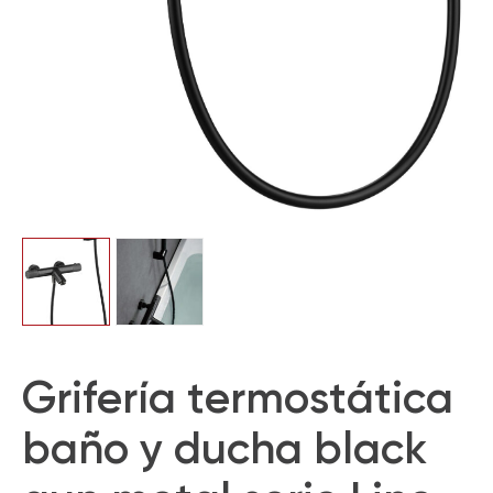
Grifería termostática
baño y ducha black