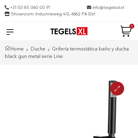
+31 (0) 85 060 00 91
info@tegelsxl.nl
Showroom: Industrieweg 4G, 6662 PA Elst
0
Home
Duche
Grifería termostática baño y ducha
black gun metal serie Line