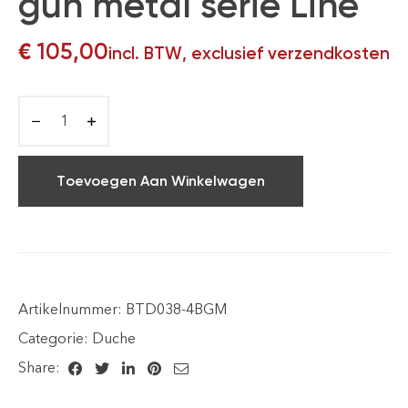
gun metal serie Line
€
105,00
incl. BTW, exclusief verzendkosten
Toevoegen Aan Winkelwagen
Artikelnummer:
BTD038-4BGM
Categorie:
Duche
Share: