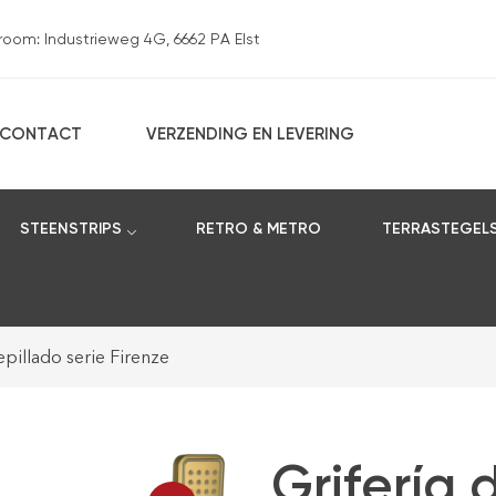
om: Industrieweg 4G, 6662 PA Elst
CONTACT
VERZENDING EN LEVERING
STEENSTRIPS
RETRO & METRO
TERRASTEGEL
epillado serie Firenze
Grifería