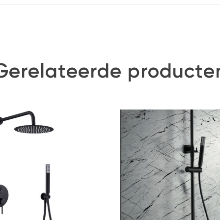
Gerelateerde producte