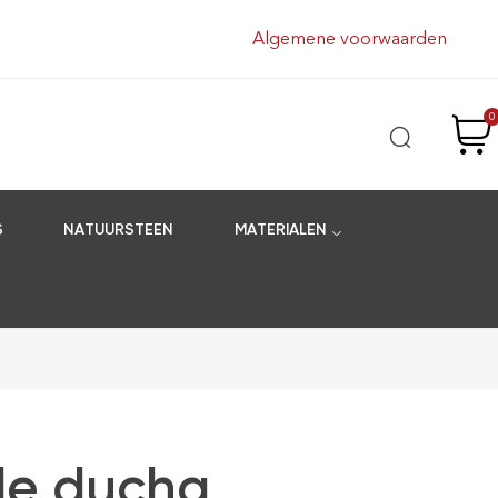
Algemene voorwaarden
0
S
NATUURSTEEN
MATERIALEN
 de ducha