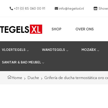
+31 (0) 85 060 00 91
info@tegelsxl.nl
Showro
SHOP
OVER ONS
VLOERTEGELS
WANDTEGELS
MOZAÏEK
SANITAIR & BAD MEUBEL
Home
Duche
Grifería de ducha termostática oro c