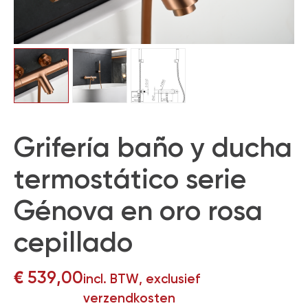
Grifería baño y ducha
termostático serie
Génova en oro rosa
cepillado
€
539,00
incl. BTW, exclusief
verzendkosten