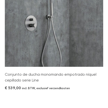
Conjunto de ducha monomando empotrado níquel
cepillado serie Line
€
539,00
incl. BTW, exclusief verzendkosten