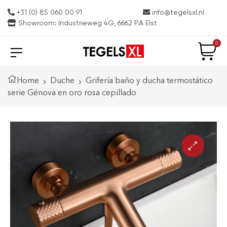
+31 (0) 85 060 00 91
info@tegelsxl.nl
Showroom: Industrieweg 4G, 6662 PA Elst
0
Home
Duche
Grifería baño y ducha termostático
serie Génova en oro rosa cepillado