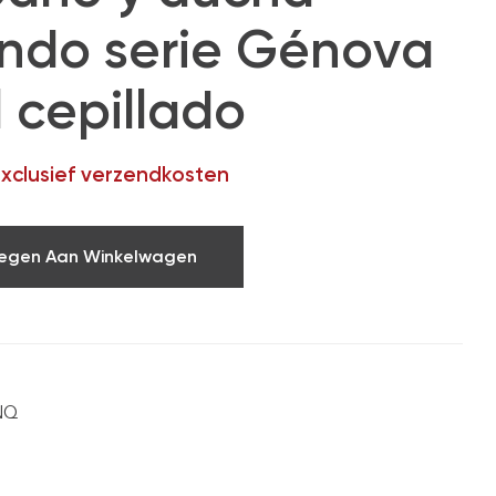
do serie Génova
 cepillado
exclusief verzendkosten
egen Aan Winkelwagen
NQ