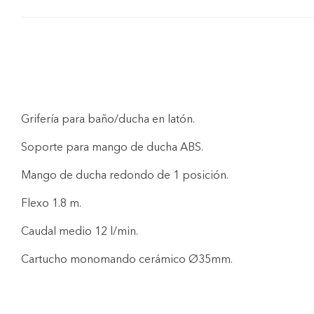
Grifería para baño/ducha en latón.
Soporte para mango de ducha ABS.
Mango de ducha redondo de 1 posición.
Flexo 1.8 m.
Caudal medio 12 l/min.
Cartucho monomando cerámico Ø35mm.