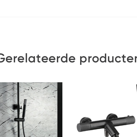
Gerelateerde producte