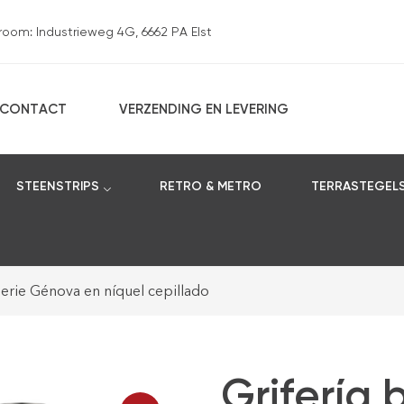
om: Industrieweg 4G, 6662 PA Elst
CONTACT
VERZENDING EN LEVERING
STEENSTRIPS
RETRO & METRO
TERRASTEGEL
rie Génova en níquel cepillado
Grifería