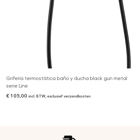
Grifería termostática baño y ducha black gun metal
serie Line
€
105,00
incl. BTW, exclusief verzendkosten