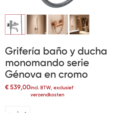
Grifería baño y ducha
monomando serie
Génova en cromo
€
539,00
incl. BTW, exclusief
verzendkosten