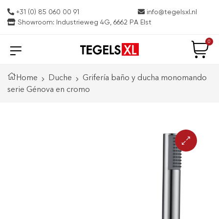
+31 (0) 85 060 00 91
info@tegelsxl.nl
Showroom: Industrieweg 4G, 6662 PA Elst
0
Home
Duche
Grifería baño y ducha monomando
serie Génova en cromo