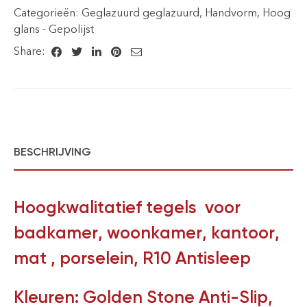
Categorieën:
Geglazuurd geglazuurd
,
Handvorm
,
Hoog
glans - Gepolijst
Share:
BESCHRIJVING
Hoogkwalitatief tegels voor
badkamer, woonkamer, kantoor,
mat , porselein, R10 Antisleep
Kleuren: Golden Stone Anti-Slip,