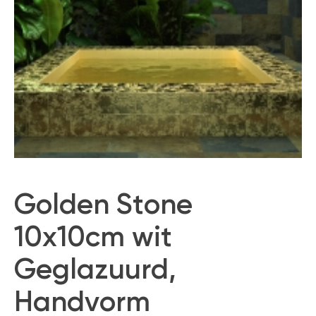
Golden Stone
10x10cm wit
Geglazuurd,
Handvorm