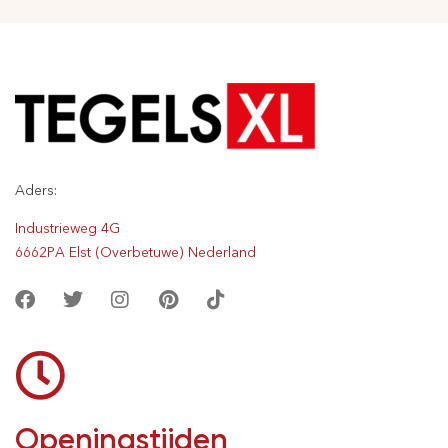
Aders:
Industrieweg 4G
6662PA Elst (Overbetuwe) Nederland
Openingstijden