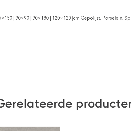
75×150 | 90×90 | 90×180 | 120×120 |cm Gepolijst, Porselein, Sp
Gerelateerde producte