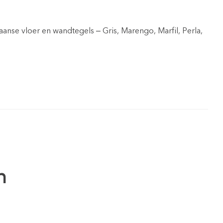
aanse vloer en wandtegels – Gris, Marengo, Marfil, Perla,
n