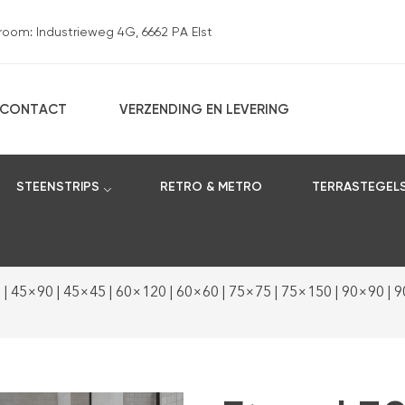
om: Industrieweg 4G, 6662 PA Elst
CONTACT
VERZENDING EN LEVERING
STEENSTRIPS
RETRO & METRO
TERRASTEGEL
0 | 45×90 | 45×45 | 60×120 | 60×60 | 75×75 | 75×150 | 90×90 | 