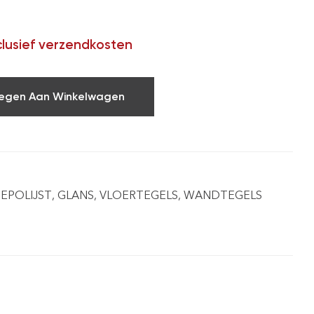
clusief verzendkosten
egen Aan Winkelwagen
EPOLIJST
,
GLANS
,
VLOERTEGELS
,
WANDTEGELS