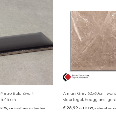
Metro Bold Zwart
Armani Grey 60x60cm, wan
,5×15 cm
vloertegel, hoogglans, gere
€
28,99
. BTW, exclusief verzendkosten
incl. BTW, exclusief ver