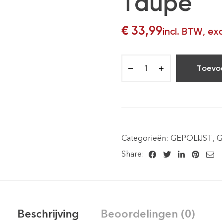
Taupe
€
33,99
incl. BTW, ex
Toevo
Categorieën:
GEPOLIJST
,
G
Share:
Beschrijving
Beoordelingen (0)