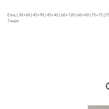
Etna, | 30×60 | 45×90 | 45×45 | 60×120 | 60×60 | 75×75 | 
Taupe