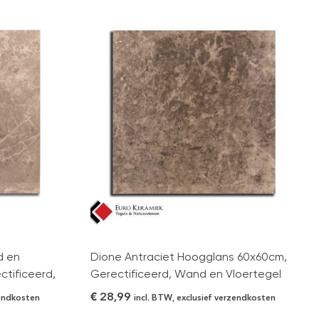
d en
Dione Antraciet Hoogglans 60x60cm,
ctificeerd,
Gerectificeerd, Wand en Vloertegel
€
28,99
zendkosten
incl. BTW, exclusief verzendkosten