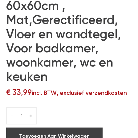
60x60cm ,
Mat,Gerectificeerd,
Vloer en wandtegel,
Voor badkamer,
woonkamer, wc en
keuken
€
33,99
incl. BTW, exclusief verzendkosten
Toevoegen Aan Winkelwagen