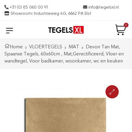
+31 (0) 85 060 00 91
info@tegelsxl.nl
Showroom: Industrieweg 4G, 6662 PA Elst
0
Home
VLOERTEGELS
MAT
Devon Tan Mat,
Spaanse Tegels, 60x60cm , Mat,Gerectificeerd, Vloer en
wandtegel, Voor badkamer, woonkamer, wc en keuken