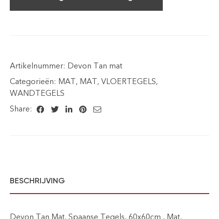
Artikelnummer:
Devon Tan mat
Categorieën:
MAT
,
MAT
,
VLOERTEGELS
,
WANDTEGELS
Share:
BESCHRIJVING
Devon Tan Mat, Spaanse Tegels, 60x60cm , Mat,