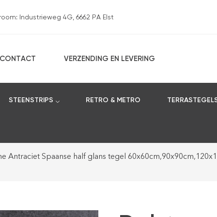
om: Industrieweg 4G, 6662 PA Elst
CONTACT
VERZENDING EN LEVERING
STEENSTRIPS
RETRO & METRO
TERRASTEGEL
ne Antraciet Spaanse half glans tegel 60x60cm,90x90cm,120x1