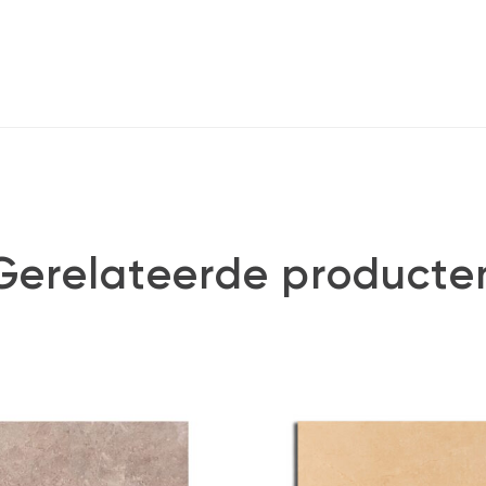
Gerelateerde producte