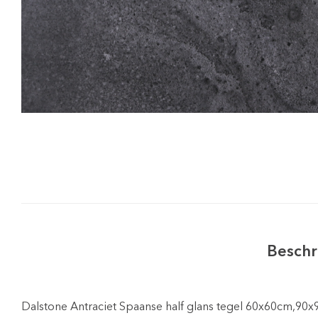
Beschr
Dalstone Antraciet Spaanse half glans tegel 60x60cm,90