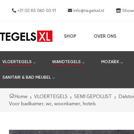
+31 (0) 85 060 00 91
info@tegelsxl.nl
Showro
SHOP
OVER ONS
VLOERTEGELS
WANDTEGELS
MOZAÏEK
SANITAIR & BAD MEUBEL
Home
VLOERTEGELS
SEMI GEPOLIJST
Dalsto
Voor badkamer, wc, woonkamer, hotels