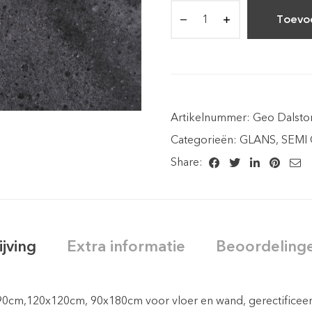
Toevo
Artikelnummer:
Geo Dalsto
Categorieën:
GLANS
,
SEMI
Share:
ijving
Extra informatie
Beoordelinge
x90cm,120x120cm, 90x180cm voor vloer en wand, gerectificee