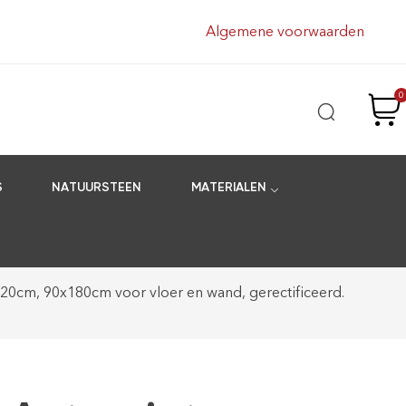
Algemene voorwaarden
0
S
NATUURSTEEN
MATERIALEN
20cm, 90x180cm voor vloer en wand, gerectificeerd.