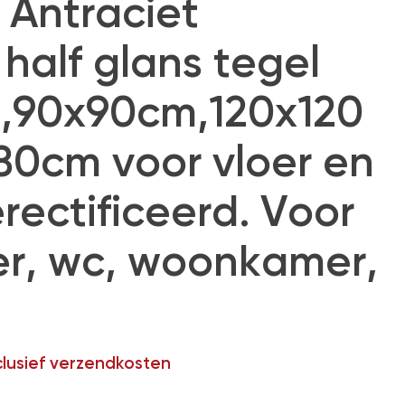
 Antraciet
half glans tegel
,90x90cm,120x120
80cm voor vloer en
rectificeerd. Voor
r, wc, woonkamer,
clusief verzendkosten