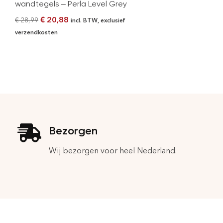
wandtegels – Perla Level Grey
€
20,88
€
28,99
incl. BTW, exclusief
verzendkosten
Bezorgen
Wij bezorgen voor heel Nederland.