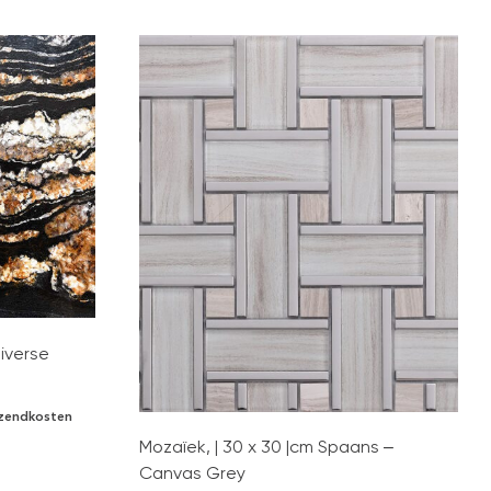
iverse
erzendkosten
Mozaïek, | 30 x 30 |cm Spaans –
Canvas Grey