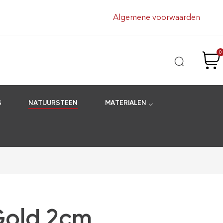
Algemene voorwaarden
0
S
NATUURSTEEN
MATERIALEN
Gold 2cm