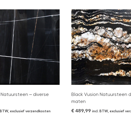
 Natuursteen – diverse
Black Vusion Natuursteen d
maten
€
489,99
. BTW, exclusief verzendkosten
incl. BTW, exclusief v