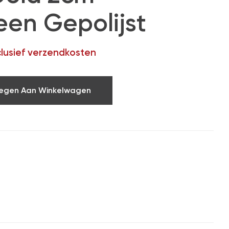
een Gepolijst
clusief verzendkosten
egen Aan Winkelwagen