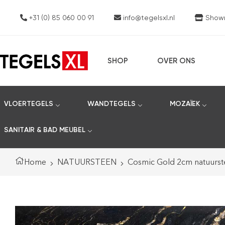
+31 (0) 85 060 00 91
info@tegelsxl.nl
Showro
SHOP
OVER ONS
VLOERTEGELS
WANDTEGELS
MOZAÏEK
SANITAIR & BAD MEUBEL
Home
NATUURSTEEN
Cosmic Gold 2cm natuurst