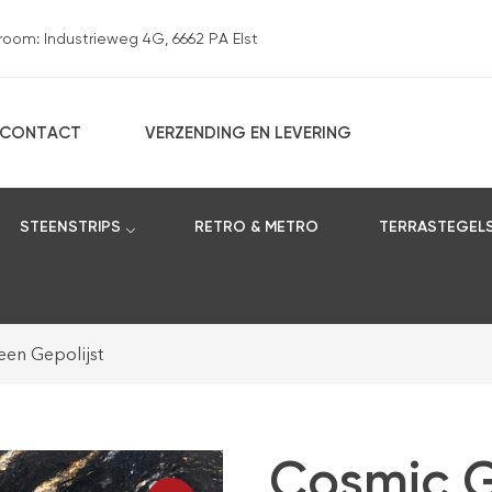
om: Industrieweg 4G, 6662 PA Elst
CONTACT
VERZENDING EN LEVERING
STEENSTRIPS
RETRO & METRO
TERRASTEGEL
een Gepolijst
Cosmic 