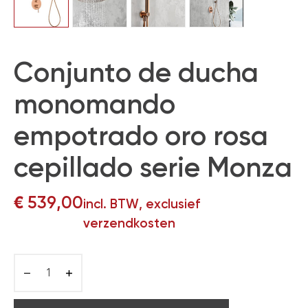
Conjunto de ducha
monomando
empotrado oro rosa
cepillado serie Monza
€
539,00
incl. BTW, exclusief
verzendkosten