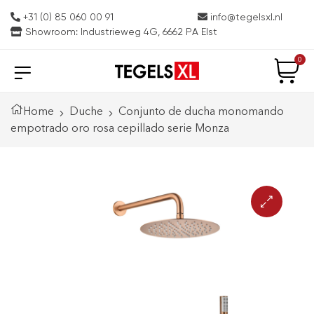
+31 (0) 85 060 00 91
info@tegelsxl.nl
Showroom: Industrieweg 4G, 6662 PA Elst
0
Home
Duche
Conjunto de ducha monomando
empotrado oro rosa cepillado serie Monza