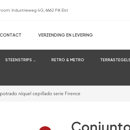
om: Industrieweg 4G, 6662 PA Elst
CONTACT
VERZENDING EN LEVERING
STEENSTRIPS
RETRO & METRO
TERRASTEGEL
rado níquel cepillado serie Firence
Conjunt