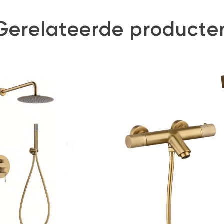
Gerelateerde producte