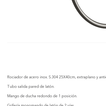
Rociador de acero inox. S.304 25X40cm, extraplano y antic
Tubo salida pared de latón.
Mango de ducha redondo de 1 posición.
Grifería monomando de latón de 2 vías.