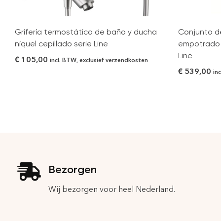
Grifería termostática de baño y ducha
Conjunto 
níquel cepillado serie Line
empotrado o
Line
€
105,00
incl. BTW, exclusief verzendkosten
€
539,00
in
Bezorgen
Wij bezorgen voor heel Nederland.