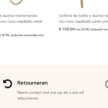
de ducha monomando
Grifería de baño y ducha t
ro rosa cepillado serie
oro rosa cepillado serie Lin
€
105,00
incl. BTW, exclusief v
cl. BTW, exclusief verzendkosten
Retourneren
Neem contact met ons op als u iets wil
retourneren.