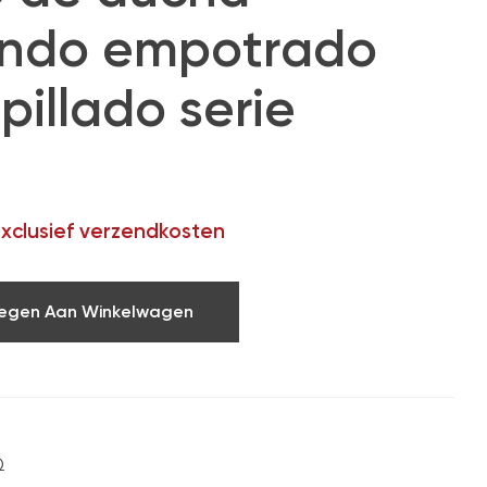
do empotrado
pillado serie
exclusief verzendkosten
egen Aan Winkelwagen
Q