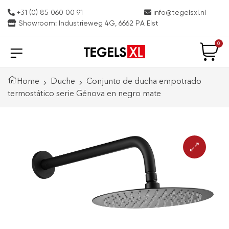
+31 (0) 85 060 00 91
info@tegelsxl.nl
Showroom: Industrieweg 4G, 6662 PA Elst
0
Home
Duche
Conjunto de ducha empotrado
termostático serie Génova en negro mate