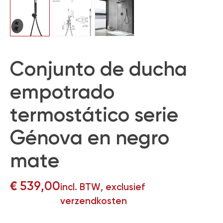
Conjunto de ducha
empotrado
termostático serie
Génova en negro
mate
€
539,00
incl. BTW, exclusief
verzendkosten