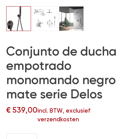
Conjunto de ducha
empotrado
monomando negro
mate serie Delos
€
539,00
incl. BTW, exclusief
verzendkosten