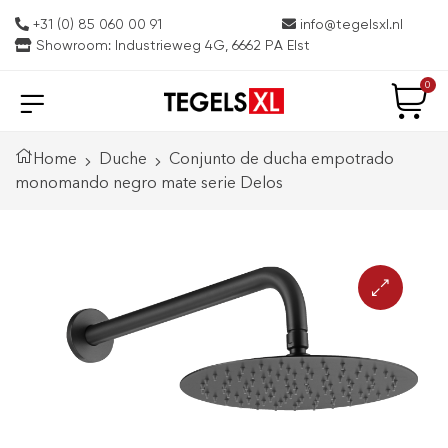
+31 (0) 85 060 00 91
info@tegelsxl.nl
Showroom: Industrieweg 4G, 6662 PA Elst
0
Home
Duche
Conjunto de ducha empotrado
monomando negro mate serie Delos