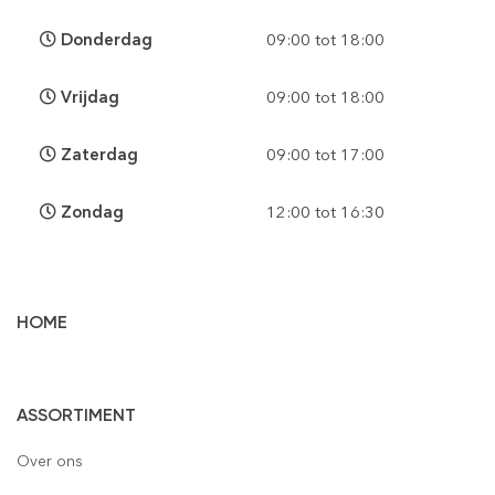
Donderdag
09:00 tot 18:00
Vrijdag
09:00 tot 18:00
Zaterdag
09:00 tot 17:00
Zondag
12:00 tot 16:30
HOME
Vloertegels
ASSORTIMENT
Wandtegels
Gepolijst
Over ons
Mozaïek
Houtlook
Gepolijst