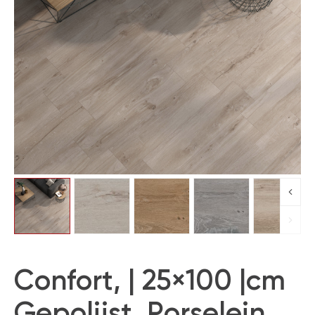
Confort, | 25×100 |cm
Gepolijst, Porselein,