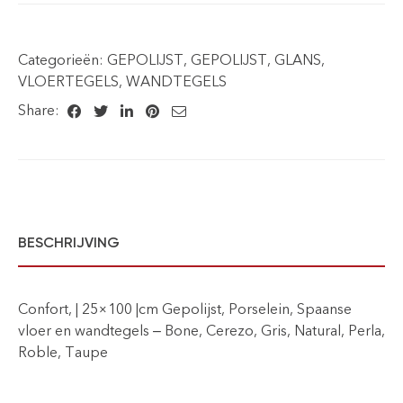
Categorieën:
GEPOLIJST
,
GEPOLIJST
,
GLANS
,
VLOERTEGELS
,
WANDTEGELS
Share:
BESCHRIJVING
Confort, | 25×100 |cm Gepolijst, Porselein, Spaanse
vloer en wandtegels – Bone, Cerezo, Gris, Natural, Perla,
Roble, Taupe