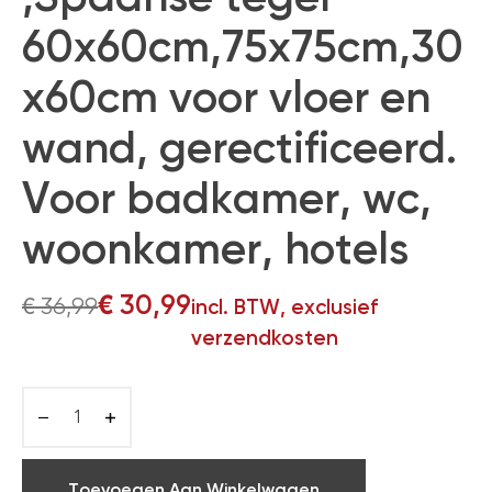
60x60cm,75x75cm,30
x60cm voor vloer en
wand, gerectificeerd.
Voor badkamer, wc,
woonkamer, hotels
€
30,99
€
36,99
incl. BTW, exclusief
verzendkosten
Toevoegen Aan Winkelwagen