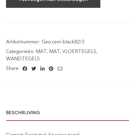
Artikelnummer:
Geo.cem black82/3
Categorieën:
MAT
,
MAT
,
VLOERTEGELS
,
WANDTEGELS
Share:
BESCHRIJVING
Cement Zwart mat ,Spaanse tegel