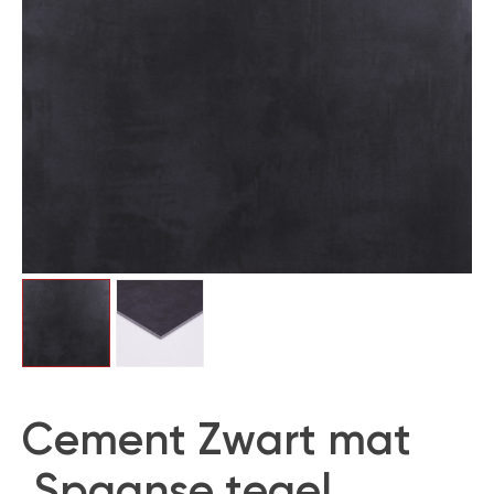
Cement Zwart mat
,Spaanse tegel