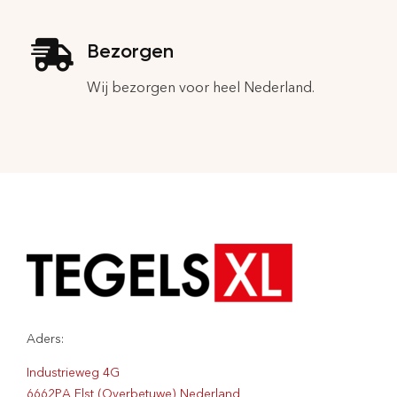
Bezorgen
Wij bezorgen voor heel Nederland.
Aders:
Industrieweg 4G
6662PA Elst (Overbetuwe) Nederland