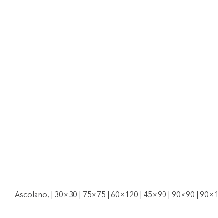
Ascolano, | 30×30 | 75×75 | 60×120 | 45×90 | 90×90 | 90×1