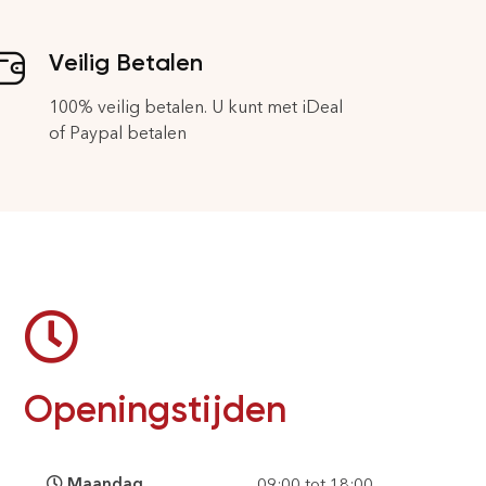
Veilig Betalen
100% veilig betalen. U kunt met iDeal
of Paypal betalen
Openingstijden
Maandag
09:00 tot 18:00