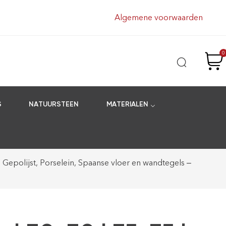
Algemene voorwaarden
0
S
NATUURSTEEN
MATERIALEN
 Gepolijst, Porselein, Spaanse vloer en wandtegels –