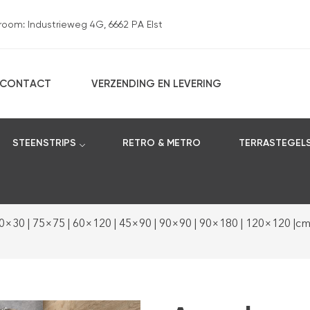
om: Industrieweg 4G, 6662 PA Elst
CONTACT
VERZENDING EN LEVERING
STEENSTRIPS
RETRO & METRO
TERRASTEGEL
30×30 | 75×75 | 60×120 | 45×90 | 90×90 | 90×180 | 120×120 |cm