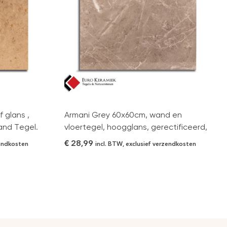
 glans ,
Armani Grey 60x60cm, wand en
and Tegel.
vloertegel, hoogglans, gerectificeerd,
€
28,99
zendkosten
incl. BTW, exclusief verzendkosten