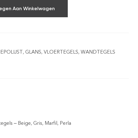
egen Aan Winkelwagen
EPOLIJST
,
GLANS
,
VLOERTEGELS
,
WANDTEGELS
gels – Beige, Gris, Marfil, Perla