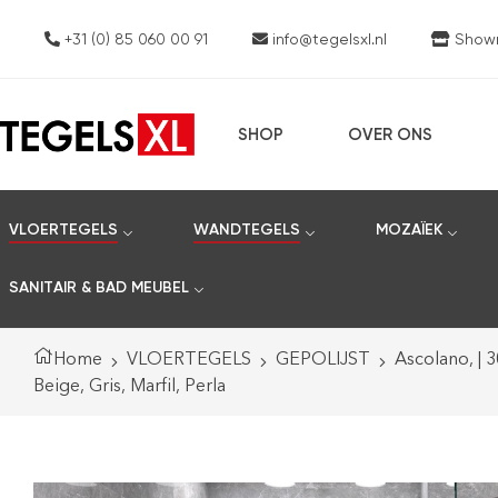
+31 (0) 85 060 00 91
info@tegelsxl.nl
Showro
SHOP
OVER ONS
VLOERTEGELS
WANDTEGELS
MOZAÏEK
SANITAIR & BAD MEUBEL
Home
VLOERTEGELS
GEPOLIJST
Ascolano, | 
Beige, Gris, Marfil, Perla