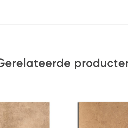
Gerelateerde producte