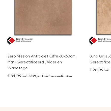
Zero Mission Antraciet Cifre 60x60cm ,
Luna Grijs 
Mat, Gerectificeerd , Vloer en
Gerectifice
Wandtegel
€
28,99
incl
€
31,99
incl. BTW, exclusief verzendkosten