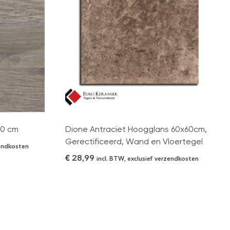
90 cm
Dione Antraciet Hoogglans 60x60cm,
Gerectificeerd, Wand en Vloertegel
zendkosten
€
28,99
incl. BTW, exclusief verzendkosten