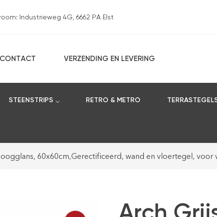
om: Industrieweg 4G, 6662 PA Elst
CONTACT
VERZENDING EN LEVERING
STEENSTRIPS
RETRO & METRO
TERRASTEGEL
 Hoogglans, 60x60cm,Gerectificeerd, wand en vloertegel, vo
Arch Grij