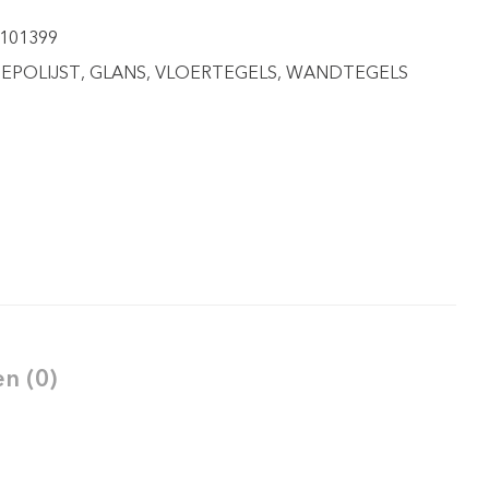
4101399
EPOLIJST
,
GLANS
,
VLOERTEGELS
,
WANDTEGELS
n (0)