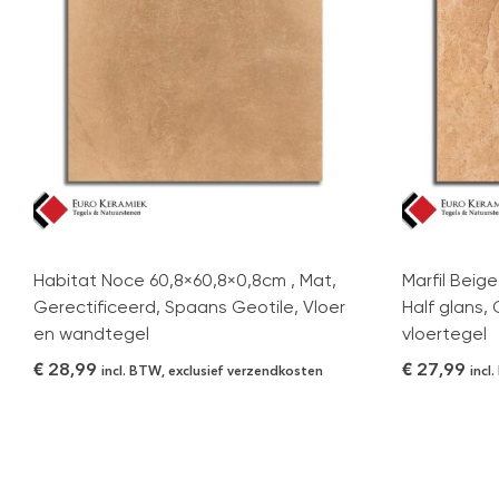
Habitat Noce 60,8×60,8×0,8cm , Mat,
Marfil Beig
Gerectificeerd, Spaans Geotile, Vloer
Half glans,
en wandtegel
vloertegel
€
28,99
€
27,99
incl. BTW, exclusief verzendkosten
incl