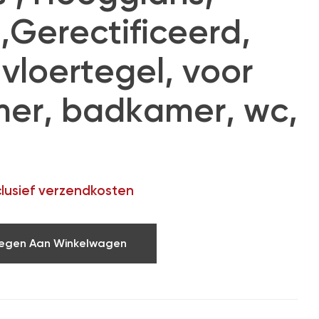
Gerectificeerd,
vloertegel, voor
er, badkamer, wc,
clusief verzendkosten
egen Aan Winkelwagen