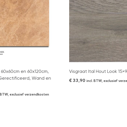
e 60x60cm en 60x120cm,
Visgraat Ital Hout Look 15×
 Gerectificeerd, Wand en
€
33,90
incl. BTW, exclusief ver
. BTW, exclusief verzendkosten