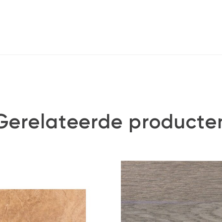
Gerelateerde producte