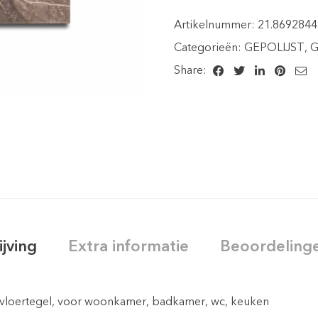
Artikelnummer:
21.869284
Categorieën:
GEPOLIJST
,
G
Share:
ijving
Extra informatie
Beoordelinge
n vloertegel, voor woonkamer, badkamer, wc, keuken