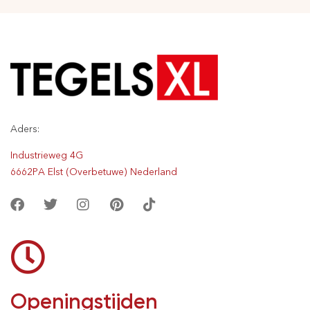
Aders:
Industrieweg 4G
6662PA Elst (Overbetuwe) Nederland
Openingstijden