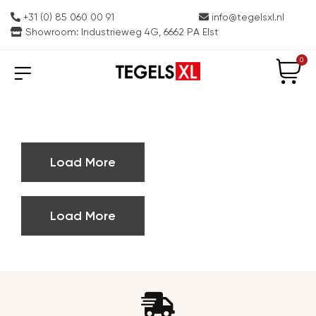
+31 (0) 85 060 00 91
info@tegelsxl.nl
Showroom: Industrieweg 4G, 6662 PA Elst
0
Load More
Load More