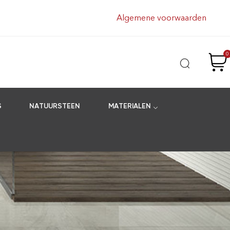
Algemene voorwaarden
0
S
NATUURSTEEN
MATERIALEN