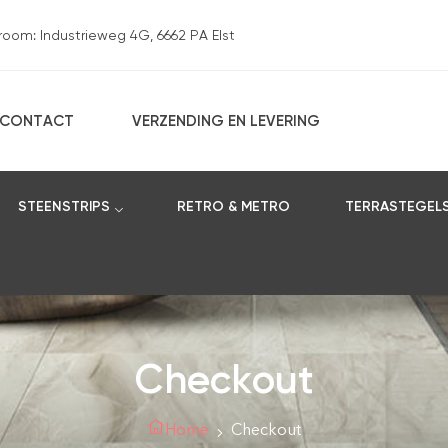
om: Industrieweg 4G, 6662 PA Elst
CONTACT
VERZENDING EN LEVERING
STEENSTRIPS
RETRO & METRO
TERRASTEGEL
Checkout
Home
Checkout